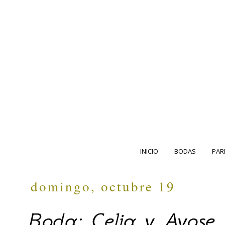
INICIO
BODAS
PAR
domingo, octubre 19
Boda: Celia y Ayose