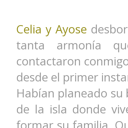
Celia y Ayose
desbord
tanta armonía que
contactaron conmigo 
desde el primer inst
Habían planeado su
de la isla donde vi
formar su familia. Q