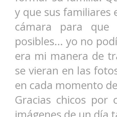
y que sus familiares 
cámara para que 
posibles... yo no pod
era mi manera de tr
se vieran en las fot
en cada momento de 
Gracias chicos por 
imágenes de un día t